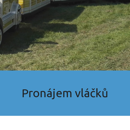
Pronájem vláčků